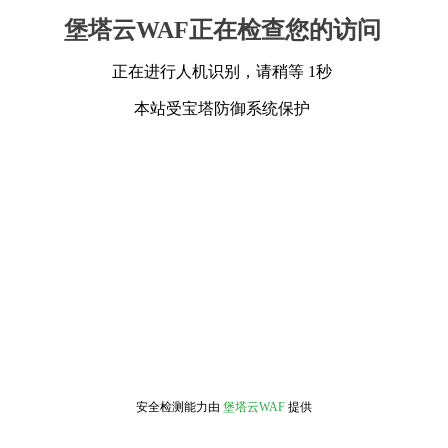
堡塔云WAF正在检查您的访问
正在进行人机识别，请稍等 1秒
本站受宝塔防御系统保护
安全检测能力由
堡塔云WAF
提供