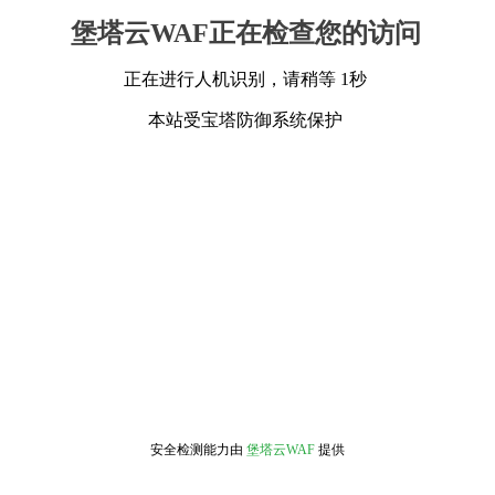
堡塔云WAF正在检查您的访问
正在进行人机识别，请稍等 1秒
本站受宝塔防御系统保护
安全检测能力由
堡塔云WAF
提供