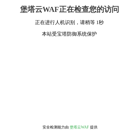
堡塔云WAF正在检查您的访问
正在进行人机识别，请稍等 1秒
本站受宝塔防御系统保护
安全检测能力由
堡塔云WAF
提供