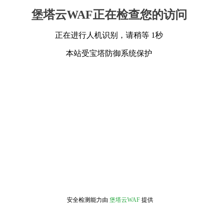
堡塔云WAF正在检查您的访问
正在进行人机识别，请稍等 1秒
本站受宝塔防御系统保护
安全检测能力由
堡塔云WAF
提供