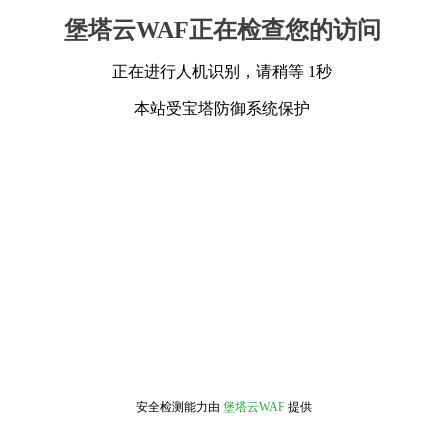
堡塔云WAF正在检查您的访问
正在进行人机识别，请稍等 1秒
本站受宝塔防御系统保护
安全检测能力由
堡塔云WAF
提供