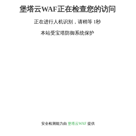
堡塔云WAF正在检查您的访问
正在进行人机识别，请稍等 1秒
本站受宝塔防御系统保护
安全检测能力由
堡塔云WAF
提供