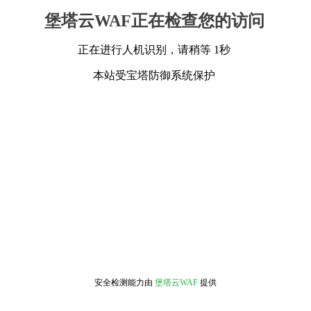
堡塔云WAF正在检查您的访问
正在进行人机识别，请稍等 1秒
本站受宝塔防御系统保护
安全检测能力由
堡塔云WAF
提供