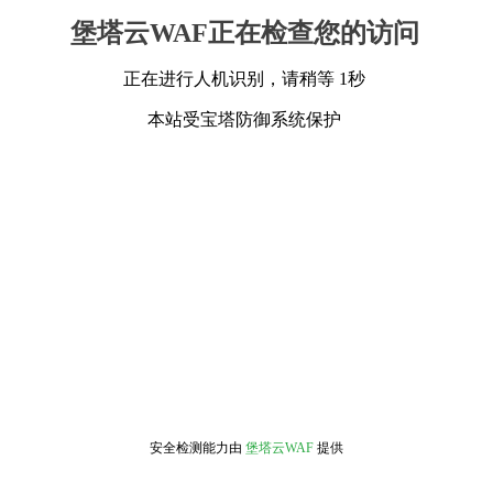
堡塔云WAF正在检查您的访问
正在进行人机识别，请稍等 1秒
本站受宝塔防御系统保护
安全检测能力由
堡塔云WAF
提供