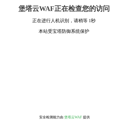
堡塔云WAF正在检查您的访问
正在进行人机识别，请稍等 1秒
本站受宝塔防御系统保护
安全检测能力由
堡塔云WAF
提供