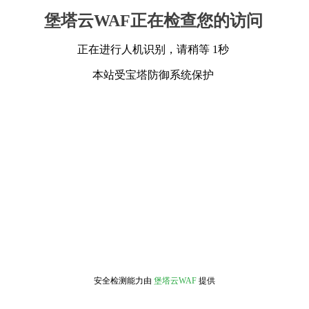
堡塔云WAF正在检查您的访问
正在进行人机识别，请稍等 1秒
本站受宝塔防御系统保护
安全检测能力由
堡塔云WAF
提供