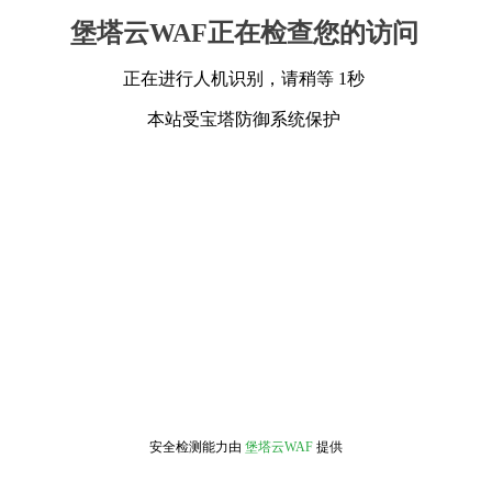
堡塔云WAF正在检查您的访问
正在进行人机识别，请稍等 1秒
本站受宝塔防御系统保护
安全检测能力由
堡塔云WAF
提供