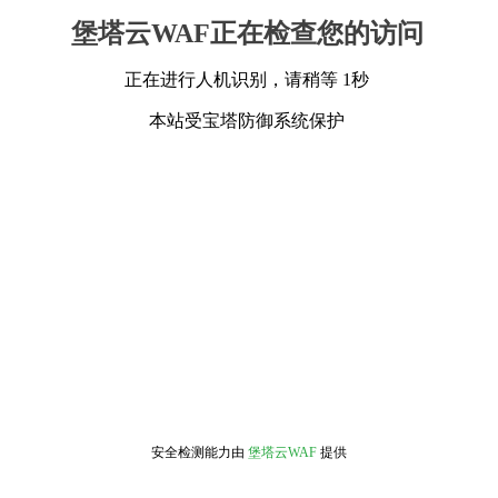
堡塔云WAF正在检查您的访问
正在进行人机识别，请稍等 1秒
本站受宝塔防御系统保护
安全检测能力由
堡塔云WAF
提供