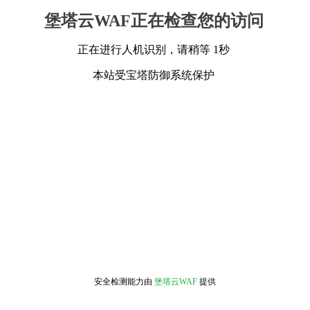
堡塔云WAF正在检查您的访问
正在进行人机识别，请稍等 1秒
本站受宝塔防御系统保护
安全检测能力由
堡塔云WAF
提供