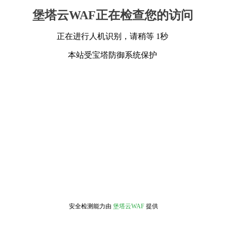
堡塔云WAF正在检查您的访问
正在进行人机识别，请稍等 1秒
本站受宝塔防御系统保护
安全检测能力由
堡塔云WAF
提供