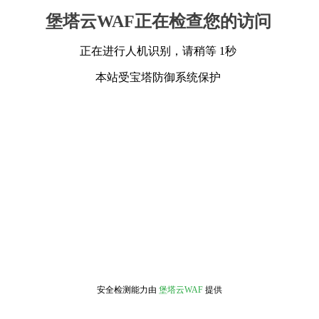
堡塔云WAF正在检查您的访问
正在进行人机识别，请稍等 1秒
本站受宝塔防御系统保护
安全检测能力由
堡塔云WAF
提供