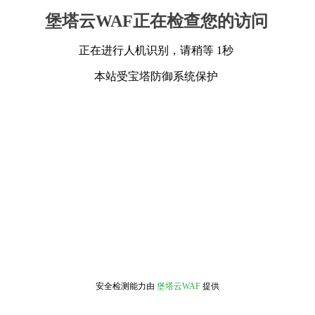
堡塔云WAF正在检查您的访问
正在进行人机识别，请稍等 1秒
本站受宝塔防御系统保护
安全检测能力由
堡塔云WAF
提供