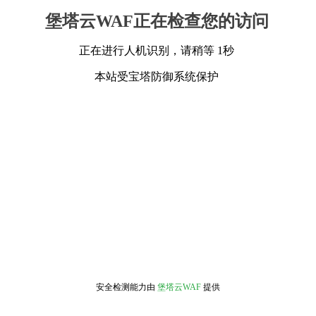
堡塔云WAF正在检查您的访问
正在进行人机识别，请稍等 1秒
本站受宝塔防御系统保护
安全检测能力由
堡塔云WAF
提供