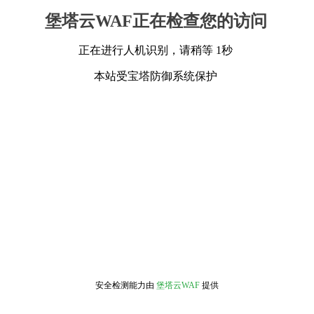
堡塔云WAF正在检查您的访问
正在进行人机识别，请稍等 1秒
本站受宝塔防御系统保护
安全检测能力由
堡塔云WAF
提供