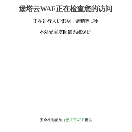
堡塔云WAF正在检查您的访问
正在进行人机识别，请稍等 1秒
本站受宝塔防御系统保护
安全检测能力由
堡塔云WAF
提供