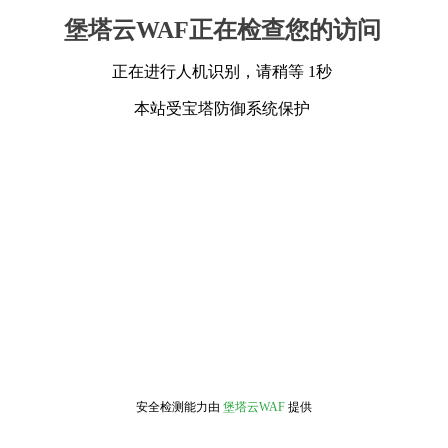
堡塔云WAF正在检查您的访问
正在进行人机识别，请稍等 1秒
本站受宝塔防御系统保护
安全检测能力由
堡塔云WAF
提供