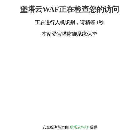
堡塔云WAF正在检查您的访问
正在进行人机识别，请稍等 1秒
本站受宝塔防御系统保护
安全检测能力由
堡塔云WAF
提供