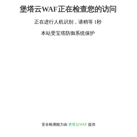
堡塔云WAF正在检查您的访问
正在进行人机识别，请稍等 1秒
本站受宝塔防御系统保护
安全检测能力由
堡塔云WAF
提供