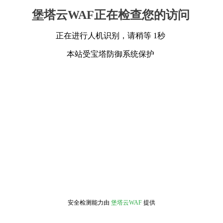
堡塔云WAF正在检查您的访问
正在进行人机识别，请稍等 1秒
本站受宝塔防御系统保护
安全检测能力由
堡塔云WAF
提供