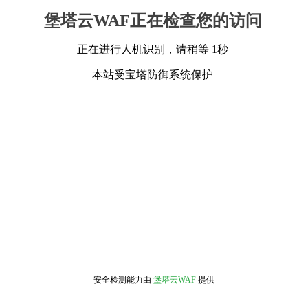
堡塔云WAF正在检查您的访问
正在进行人机识别，请稍等 1秒
本站受宝塔防御系统保护
安全检测能力由
堡塔云WAF
提供