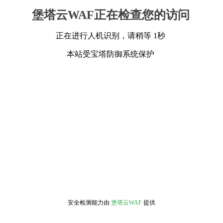
堡塔云WAF正在检查您的访问
正在进行人机识别，请稍等 1秒
本站受宝塔防御系统保护
安全检测能力由
堡塔云WAF
提供