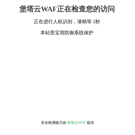
堡塔云WAF正在检查您的访问
正在进行人机识别，请稍等 1秒
本站受宝塔防御系统保护
安全检测能力由
堡塔云WAF
提供