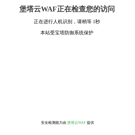
堡塔云WAF正在检查您的访问
正在进行人机识别，请稍等 1秒
本站受宝塔防御系统保护
安全检测能力由
堡塔云WAF
提供