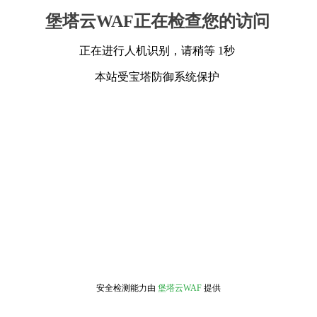
堡塔云WAF正在检查您的访问
正在进行人机识别，请稍等 1秒
本站受宝塔防御系统保护
安全检测能力由
堡塔云WAF
提供