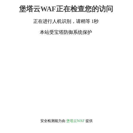
堡塔云WAF正在检查您的访问
正在进行人机识别，请稍等 1秒
本站受宝塔防御系统保护
安全检测能力由
堡塔云WAF
提供