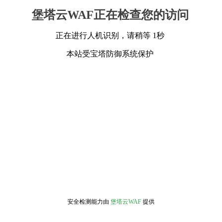
堡塔云WAF正在检查您的访问
正在进行人机识别，请稍等 1秒
本站受宝塔防御系统保护
安全检测能力由
堡塔云WAF
提供