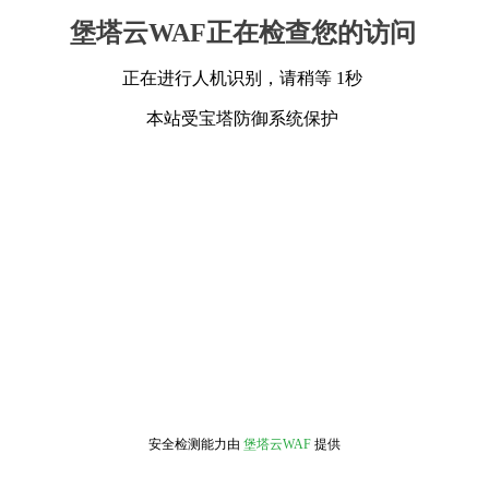
堡塔云WAF正在检查您的访问
正在进行人机识别，请稍等 1秒
本站受宝塔防御系统保护
安全检测能力由
堡塔云WAF
提供