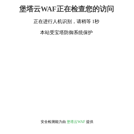
堡塔云WAF正在检查您的访问
正在进行人机识别，请稍等 1秒
本站受宝塔防御系统保护
安全检测能力由
堡塔云WAF
提供