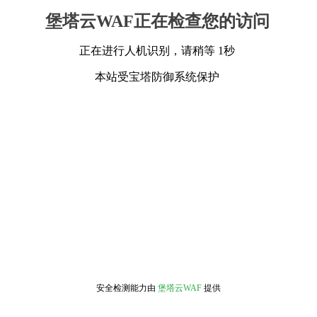
堡塔云WAF正在检查您的访问
正在进行人机识别，请稍等 1秒
本站受宝塔防御系统保护
安全检测能力由
堡塔云WAF
提供