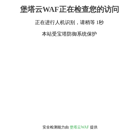
堡塔云WAF正在检查您的访问
正在进行人机识别，请稍等 1秒
本站受宝塔防御系统保护
安全检测能力由
堡塔云WAF
提供