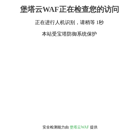
堡塔云WAF正在检查您的访问
正在进行人机识别，请稍等 1秒
本站受宝塔防御系统保护
安全检测能力由
堡塔云WAF
提供