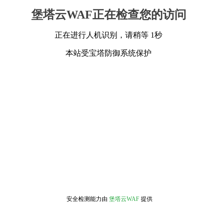
堡塔云WAF正在检查您的访问
正在进行人机识别，请稍等 1秒
本站受宝塔防御系统保护
安全检测能力由
堡塔云WAF
提供