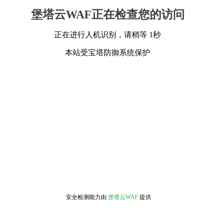
堡塔云WAF正在检查您的访问
正在进行人机识别，请稍等 1秒
本站受宝塔防御系统保护
安全检测能力由
堡塔云WAF
提供