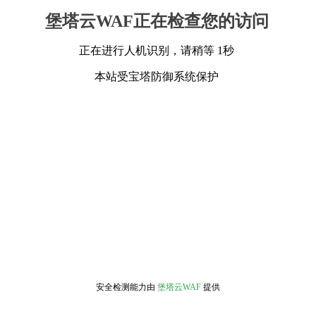
堡塔云WAF正在检查您的访问
正在进行人机识别，请稍等 1秒
本站受宝塔防御系统保护
安全检测能力由
堡塔云WAF
提供