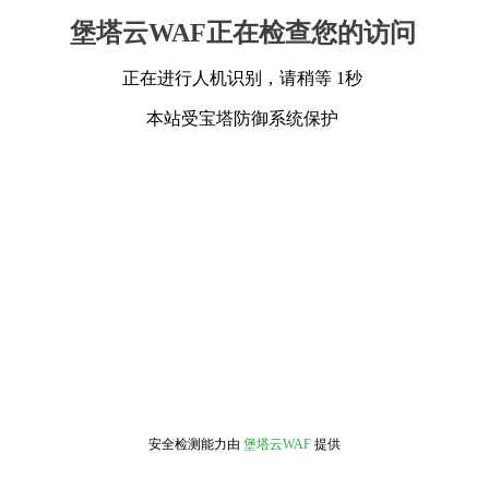
堡塔云WAF正在检查您的访问
正在进行人机识别，请稍等 1秒
本站受宝塔防御系统保护
安全检测能力由
堡塔云WAF
提供