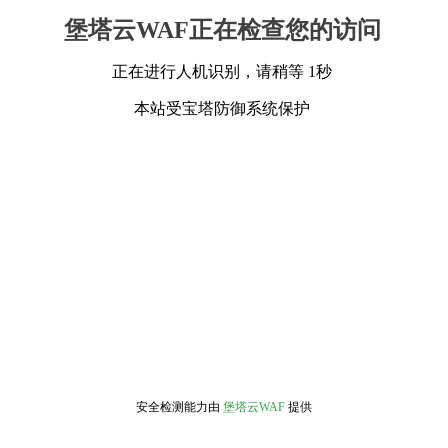
堡塔云WAF正在检查您的访问
正在进行人机识别，请稍等 1秒
本站受宝塔防御系统保护
安全检测能力由
堡塔云WAF
提供