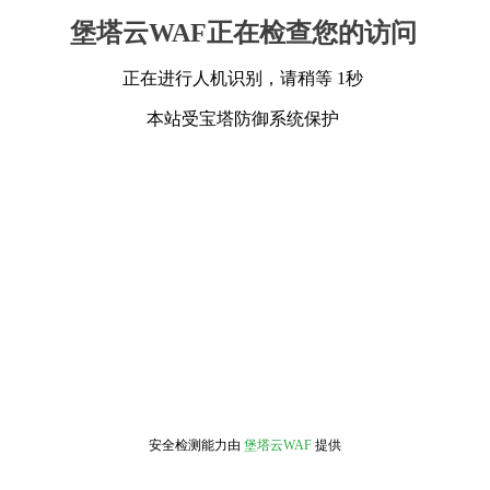
堡塔云WAF正在检查您的访问
正在进行人机识别，请稍等 1秒
本站受宝塔防御系统保护
安全检测能力由
堡塔云WAF
提供