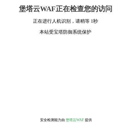
堡塔云WAF正在检查您的访问
正在进行人机识别，请稍等 1秒
本站受宝塔防御系统保护
安全检测能力由
堡塔云WAF
提供