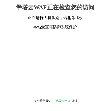
堡塔云WAF正在检查您的访问
正在进行人机识别，请稍等 1秒
本站受宝塔防御系统保护
安全检测能力由
堡塔云WAF
提供