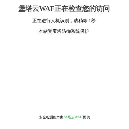
堡塔云WAF正在检查您的访问
正在进行人机识别，请稍等 1秒
本站受宝塔防御系统保护
安全检测能力由
堡塔云WAF
提供