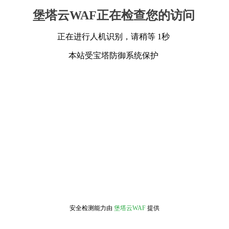
堡塔云WAF正在检查您的访问
正在进行人机识别，请稍等 1秒
本站受宝塔防御系统保护
安全检测能力由
堡塔云WAF
提供