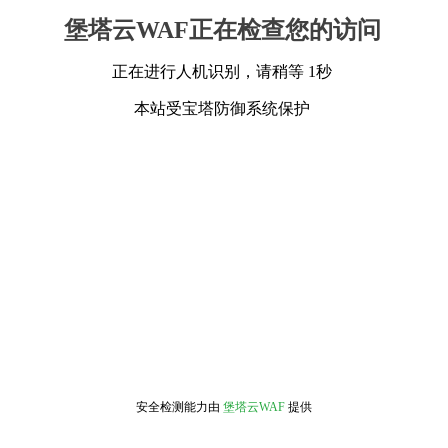
堡塔云WAF正在检查您的访问
正在进行人机识别，请稍等 1秒
本站受宝塔防御系统保护
安全检测能力由
堡塔云WAF
提供