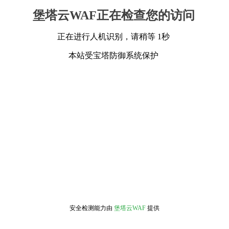
堡塔云WAF正在检查您的访问
正在进行人机识别，请稍等 1秒
本站受宝塔防御系统保护
安全检测能力由
堡塔云WAF
提供