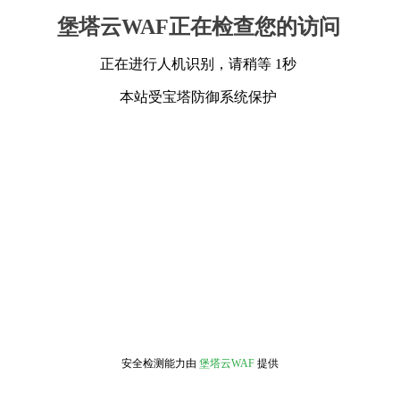
堡塔云WAF正在检查您的访问
正在进行人机识别，请稍等 1秒
本站受宝塔防御系统保护
安全检测能力由
堡塔云WAF
提供