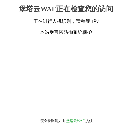
堡塔云WAF正在检查您的访问
正在进行人机识别，请稍等 1秒
本站受宝塔防御系统保护
安全检测能力由
堡塔云WAF
提供