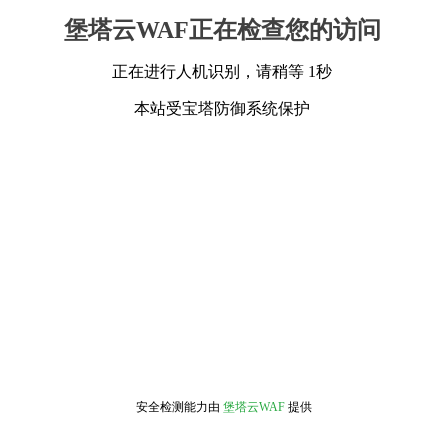
堡塔云WAF正在检查您的访问
正在进行人机识别，请稍等 1秒
本站受宝塔防御系统保护
安全检测能力由
堡塔云WAF
提供